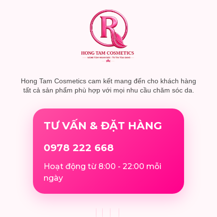
Hong Tam Cosmetics cam kết mang đến cho khách hàng
tất cả sản phẩm phù hợp với mọi nhu cầu chăm sóc da.
TƯ VẤN & ĐẶT HÀNG
0978 222 668
Hoạt động từ 8:00 - 22:00 mỗi
ngày