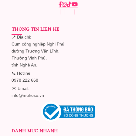
THÔNG TIN LIÊN HỆ
📍 Địa chỉ:
Cụm công nghiệp Nghi Phú,
đường Trương Văn Lĩnh,
Phường Vinh Phú,
tỉnh Nghệ An.
📞 Hotline:
0978 222 668
✉️ Email:
info@mulrose.vn
DANH MỤC NHANH