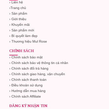
› Liên hệ
›
Trang chủ
› Sản phẩm
› Giới thiệu
› Khuyến mãi
› Sản phẩm mới
› Bí quyết làm đẹp
› Thương hiệu Mul Rose
CHÍNH SÁCH
› Chính sách bảo mật
› Chính sách bảo vệ thông tin cá nhân
› Chính sách đổi trả hàng
› Chính sách giao hàng, vận chuyển
› Chính sách thanh toán
› Điều khoản sử dụng
› Hướng dẫn mua hàng
› Chính sách Affiliate
ĐĂNG KÝ NHẬN TIN