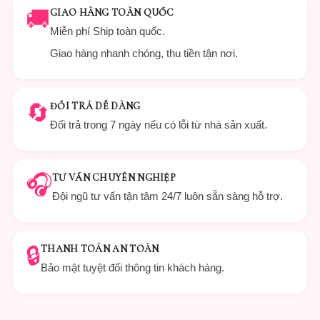
🚚
GIAO HÀNG TOÀN QUỐC
Miễn phí Ship toàn quốc.
Giao hàng nhanh chóng, thu tiền tận nơi.
🔄
ĐỔI TRẢ DỄ DÀNG
Đổi trả trong 7 ngày nếu có lỗi từ nhà sản xuất.
🎧
TƯ VẤN CHUYÊN NGHIỆP
Đội ngũ tư vấn tận tâm 24/7 luôn sẵn sàng hỗ trợ.
🔒
THANH TOÁN AN TOÀN
Bảo mật tuyệt đối thông tin khách hàng.