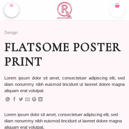
Skip
to
content
Design
FLATSOME POSTER
PRINT
Lorem ipsum dolor sit amet, consectetuer adipiscing elit, sed
diam nonummy nibh euismod tincidunt ut laoreet dolore magna
aliquam erat volutpat.
Lorem ipsum dolor sit amet, consectetuer adipiscing elit, sed
diam nonummy nibh euismod tincidunt ut laoreet dolore magna
aliquam erat volutpat.