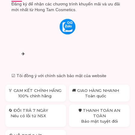
Đăng ký để nhận các chương trình khuyến mãi và ưu đãi
mới nhất từ Hong Tam Cosmetics.
✈
☑ Tôi đồng ý với chính sách bảo mật của website
🏅 CAM KẾT CHÍNH HÃNG
🚚 GIAO HÀNG NHANH
100% chính hãng
Toàn quốc
🔄 ĐỔI TRẢ 7 NGÀY
🛡 THANH TOÁN AN
Nếu có lỗi từ NSX
TOÀN
Bảo mật tuyệt đối