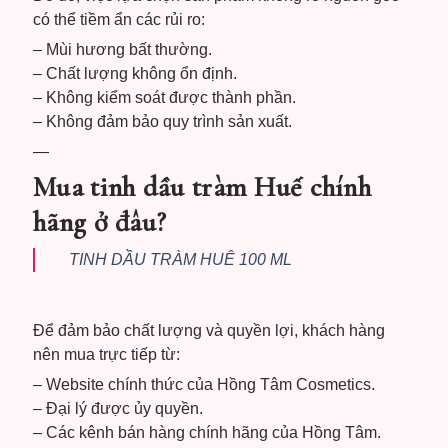
có thể tiềm ẩn các rủi ro:
– Mùi hương bất thường.
– Chất lượng không ổn định.
– Không kiểm soát được thành phần.
– Không đảm bảo quy trình sản xuất.
—
Mua tinh dầu tràm Huế chính
hãng ở đâu?
TINH DẦU TRÀM HUÊ 100 ML
Để đảm bảo chất lượng và quyền lợi, khách hàng
nên mua trực tiếp từ:
– Website chính thức của Hồng Tâm Cosmetics.
– Đại lý được ủy quyền.
– Các kênh bán hàng chính hãng của Hồng Tâm.