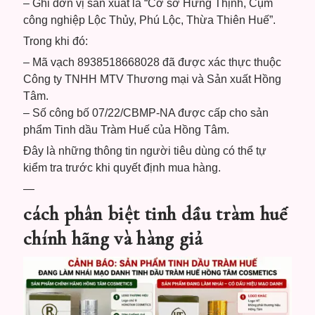
– Ghi đơn vị sản xuất là “Cơ sở Hưng Thịnh, Cụm
công nghiệp Lộc Thủy, Phú Lộc, Thừa Thiên Huế”.
Trong khi đó:
– Mã vạch 8938518668028 đã được xác thực thuộc
Công ty TNHH MTV Thương mại và Sản xuất Hồng
Tâm.
– Số công bố 07/22/CBMP-NA được cấp cho sản
phẩm Tinh dầu Tràm Huế của Hồng Tâm.
Đây là những thông tin người tiêu dùng có thể tự
kiểm tra trước khi quyết định mua hàng.
—
cách phân biệt tinh dầu tràm huế
chính hãng và hàng giả