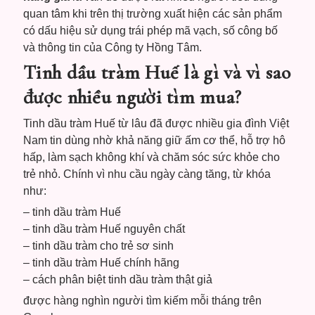
quan tâm khi trên thị trường xuất hiện các sản phẩm
có dấu hiệu sử dụng trái phép mã vạch, số công bố
và thông tin của Công ty Hồng Tâm.
Tinh dầu tràm Huế là gì và vì sao
được nhiều người tìm mua?
Tinh dầu tràm Huế từ lâu đã được nhiều gia đình Việt
Nam tin dùng nhờ khả năng giữ ấm cơ thể, hỗ trợ hô
hấp, làm sạch không khí và chăm sóc sức khỏe cho
trẻ nhỏ. Chính vì nhu cầu ngày càng tăng, từ khóa
như:
– tinh dầu tràm Huế
– tinh dầu tràm Huế nguyên chất
– tinh dầu tràm cho trẻ sơ sinh
– tinh dầu tràm Huế chính hãng
– cách phân biệt tinh dầu tràm thật giả
được hàng nghìn người tìm kiếm mỗi tháng trên