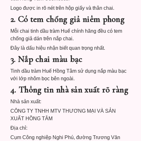
Logo được in rõ nét trên hộp giấy và thân chai.
2. Có tem chống giả niêm phong
Mỗi chai tinh dầu tràm Huế chính hãng đều có tem
chống giả dán trên nắp chai.
Đây là dấu hiệu nhận biết quan trọng nhất.
3. Nắp chai màu bạc
Tinh dầu tràm Huế Hồng Tâm sử dụng nắp màu bạc
với lớp nhôm bọc bên ngoài.
4. Thông tin nhà sản xuất rõ ràng
Nhà sản xuất:
CÔNG TY TNHH MTV THƯƠNG MẠI VÀ SẢN
XUẤT HỒNG TÂM
Địa chỉ:
Cụm Công nghiệp Nghi Phú, đường Trương Văn