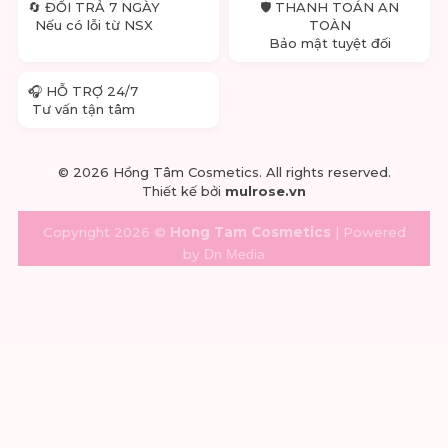
🔄 ĐỔI TRẢ 7 NGÀY
🛡 THANH TOÁN AN
Nếu có lỗi từ NSX
TOÀN
Bảo mật tuyệt đối
🎧 HỖ TRỢ 24/7
Tư vấn tận tâm
© 2026 Hồng Tâm Cosmetics. All rights reserved.
Thiết kế bởi
mulrose.vn
Copyright 2026 ©
Hong Tam Cosmetics
| Powered
by
Dn Media