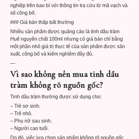
nghiệp trên bao bì với thông tin tra cứu từ mã vạch và
số công bố.
### Giá bán thấp bất thường
Nhiều sản phẩm được quảng cáo là tinh dầu tràm
Huế nguyên chất 100ml nhưng có giá bán chỉ bằng
một phần nhỏ giá trị thực tế của sản phẩm được sản
xuất, công bố và kiểm nghiệm đầy đủ.
—
Vì sao không nên mua tinh dầu
tràm không rõ nguồn gốc?
Tinh dầu tràm thường được sử dụng cho:
– Trẻ sơ sinh.
– Trẻ nhỏ.
– Phụ nữ sau sinh.
– Người cao tuổi.
Do đó, việc lựa chọn sản phẩm không rõ nguồn gốc