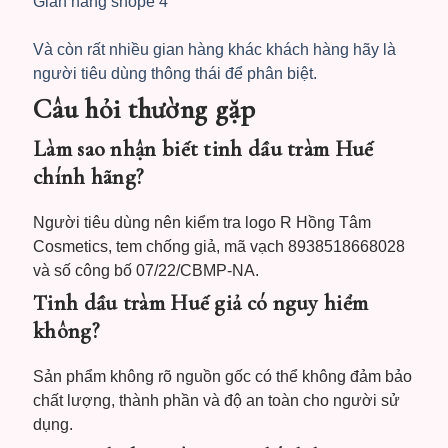
Gian hàng shope 4
Và còn rất nhiều gian hàng khác khách hàng hãy là
người tiêu dùng thông thái để phân biệt.
Câu hỏi thường gặp
Làm sao nhận biết tinh dầu tràm Huế
chính hãng?
Người tiêu dùng nên kiểm tra logo R Hồng Tâm
Cosmetics, tem chống giả, mã vạch 8938518668028
và số công bố 07/22/CBMP-NA.
Tinh dầu tràm Huế giả có nguy hiểm
không?
Sản phẩm không rõ nguồn gốc có thể không đảm bảo
chất lượng, thành phần và độ an toàn cho người sử
dụng.