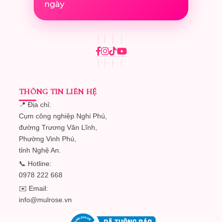
ngày
THÔNG TIN LIÊN HỆ
📍 Địa chỉ:
Cụm công nghiệp Nghi Phú,
đường Trương Văn Lĩnh,
Phường Vinh Phú,
tỉnh Nghệ An.
📞 Hotline:
0978 222 668
✉️ Email:
info@mulrose.vn