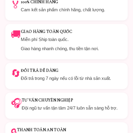
🏅
100% CHÍNH HÃNG
Cam kết sản phẩm chính hãng, chất lượng.
🚚
GIAO HÀNG TOÀN QUỐC
Miễn phí Ship toàn quốc.
Giao hàng nhanh chóng, thu tiền tận nơi.
🔄
ĐỔI TRẢ DỄ DÀNG
Đổi trả trong 7 ngày nếu có lỗi từ nhà sản xuất.
🎧
TƯ VẤN CHUYÊN NGHIỆP
Đội ngũ tư vấn tận tâm 24/7 luôn sẵn sàng hỗ trợ.
🔒
THANH TOÁN AN TOÀN