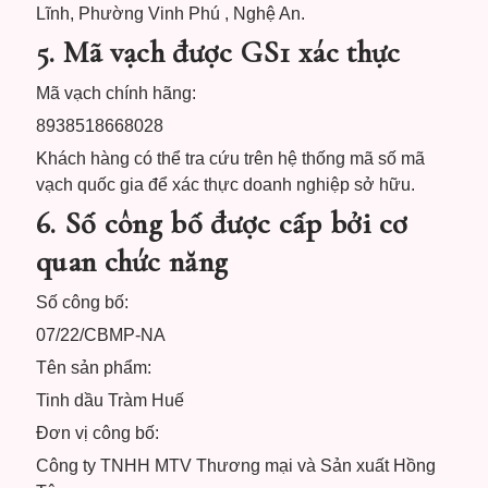
Lĩnh, Phường Vinh Phú , Nghệ An.
5. Mã vạch được GS1 xác thực
Mã vạch chính hãng:
8938518668028
Khách hàng có thể tra cứu trên hệ thống mã số mã
vạch quốc gia để xác thực doanh nghiệp sở hữu.
6. Số công bố được cấp bởi cơ
quan chức năng
Số công bố:
07/22/CBMP-NA
Tên sản phẩm:
Tinh dầu Tràm Huế
Đơn vị công bố:
Công ty TNHH MTV Thương mại và Sản xuất Hồng