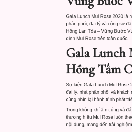
Vững Bước 
Gala Lunch Mul Rose 2020 là m
phân phối, đại lý và cộng sự đ
Hồng Lan Tỏa – Vững Bước Vươn 
đình Mul Rose trên toàn quốc.
Gala Lunch 
Hồng Tâm C
Sự kiện Gala Lunch Mul Rose 2
đại lý, nhà phân phối và khách 
cùng nhìn lại hành trình phát t
Trong không khí ấm cúng và đẳng
thương hiệu Mul Rose luôn theo
nội dung, mang đến trải nghiệm