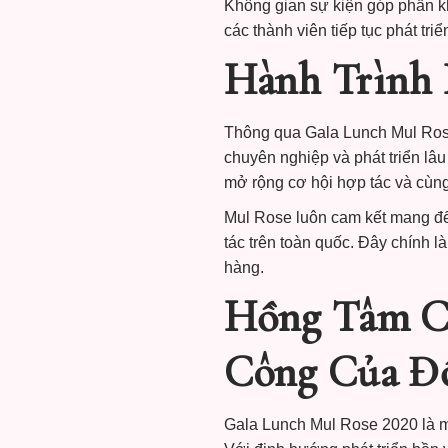
Không gian sự kiện góp phần k
các thành viên tiếp tục phát tr
Hành Trình 
Thông qua Gala Lunch Mul Ros
chuyên nghiệp và phát triển lâu
mở rộng cơ hội hợp tác và cùng
Mul Rose luôn cam kết mang đến
tác trên toàn quốc. Đây chính 
hàng.
Hồng Tâm C
Công Của Đố
Gala Lunch Mul Rose 2020 là m