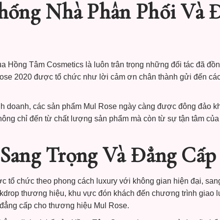
hống Nhà Phân Phối Và Đ
i của Hồng Tâm Cosmetics là luôn trân trọng những đối tác đã đ
ose 2020 được tổ chức như lời cảm ơn chân thành gửi đến các 
nh doanh, các sản phẩm Mul Rose ngày càng được đông đảo khá
ông chỉ đến từ chất lượng sản phẩm mà còn từ sự tận tâm của
Sang Trọng Và Đẳng Cấp
 tổ chức theo phong cách luxury với không gian hiện đại, san
 backdrop thương hiệu, khu vực đón khách đến chương trình giao
đẳng cấp cho thương hiệu Mul Rose.