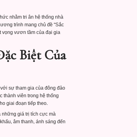
hức nhằm tri ân hệ thống nhà
Chương trình mang chủ đề “Sắc
t vọng vươn tầm của đại gia
Đặc Biệt Của
 với sự tham gia của đông đảo
c thành viên trong hệ thống
o giai đoạn tiếp theo.
 những giá trị tích cực mà
 khấu, âm thanh, ánh sáng đến