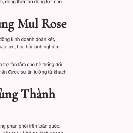
, đồng thời tạo động lực cho
ùng Mul Rose
ồng kinh doanh đoàn kết,
iao lưu, học hỏi kinh nghiệm,
trợ tận tâm cho hệ thống đối
nhận được sự tin tưởng từ khách
ùng Thành
g phân phối trên toàn quốc.