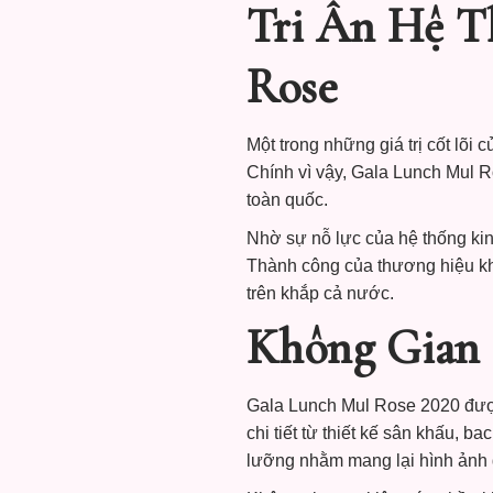
Tri Ân Hệ T
Rose
Một trong những giá trị cốt lõ
Chính vì vậy, Gala Lunch Mul R
toàn quốc.
Nhờ sự nỗ lực của hệ thống ki
Thành công của thương hiệu kh
trên khắp cả nước.
Không Gian 
Gala Lunch Mul Rose 2020 được
chi tiết từ thiết kế sân khấu,
lưỡng nhằm mang lại hình ảnh 