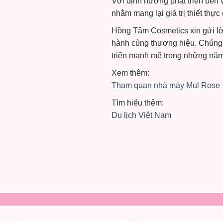
Với định hướng phát triển bền v
nhằm mang lại giá trị thiết thực 
Hồng Tâm Cosmetics xin gửi lời
hành cùng thương hiệu. Chúng tô
triển mạnh mẽ trong những năm 
Xem thêm:
Tham quan nhà máy Mul Rose
Tìm hiểu thêm:
Du lịch Việt Nam