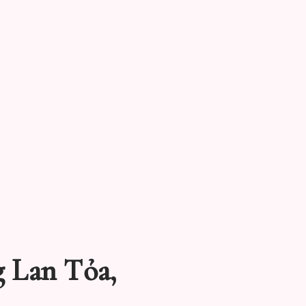
 Lan Tỏa,