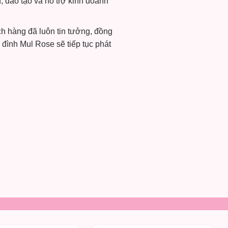
, đào tạo và hỗ trợ kinh doanh
h hàng đã luôn tin tưởng, đồng
 đình Mul Rose sẽ tiếp tục phát