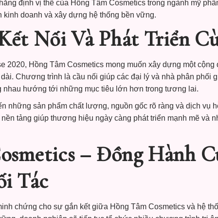
hẳng định vị thế của Hồng Tâm Cosmetics trong ngành mỹ phẩm
iển kinh doanh và xây dựng hệ thống bền vững.
Kết Nối Và Phát Triển C
e 2020, Hồng Tâm Cosmetics mong muốn xây dựng một cộng đ
 dài. Chương trình là cầu nối giúp các đại lý và nhà phân phối g
 nhau hướng tới những mục tiêu lớn hơn trong tương lai.
 những sản phẩm chất lượng, nguồn gốc rõ ràng và dịch vụ hỗ 
là nền tảng giúp thương hiệu ngày càng phát triển mạnh mẽ và 
osmetics – Đồng Hành C
i Tác
inh chứng cho sự gắn kết giữa Hồng Tâm Cosmetics và hệ thốn