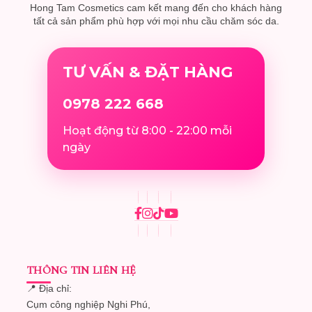
Hong Tam Cosmetics cam kết mang đến cho khách hàng
tất cả sản phẩm phù hợp với mọi nhu cầu chăm sóc da.
TƯ VẤN & ĐẶT HÀNG
0978 222 668
Hoạt động từ 8:00 - 22:00 mỗi
ngày
THÔNG TIN LIÊN HỆ
📍 Địa chỉ:
Cụm công nghiệp Nghi Phú,