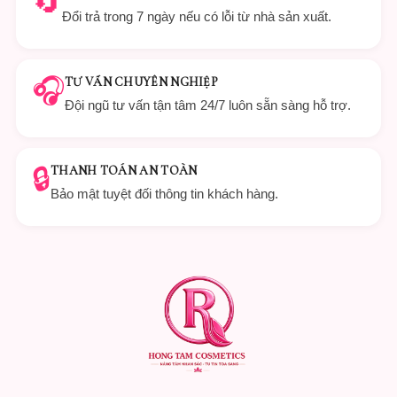
🔄
Đổi trả trong 7 ngày nếu có lỗi từ nhà sản xuất.
🎧
TƯ VẤN CHUYÊN NGHIỆP
Đội ngũ tư vấn tận tâm 24/7 luôn sẵn sàng hỗ trợ.
🔒
THANH TOÁN AN TOÀN
Bảo mật tuyệt đối thông tin khách hàng.