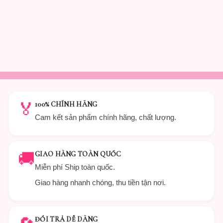
🏅
100% CHÍNH HÃNG
Cam kết sản phẩm chính hãng, chất lượng.
🚚
GIAO HÀNG TOÀN QUỐC
Miễn phí Ship toàn quốc.
Giao hàng nhanh chóng, thu tiền tận nơi.
ĐỔI TRẢ DỄ DÀNG