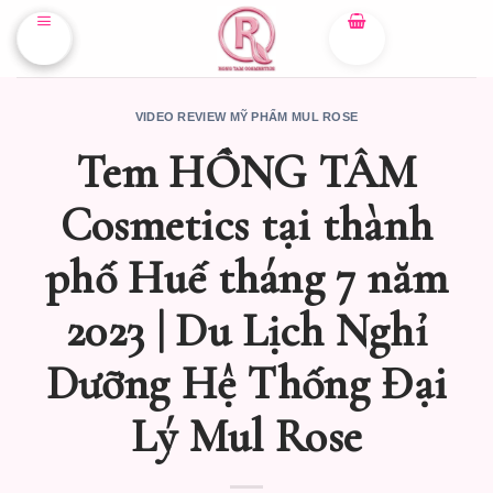
Skip
to
content
VIDEO REVIEW MỸ PHẨM MUL ROSE
Tem HỒNG TÂM
Cosmetics tại thành
phố Huế tháng 7 năm
2023 | Du Lịch Nghỉ
Dưỡng Hệ Thống Đại
Lý Mul Rose