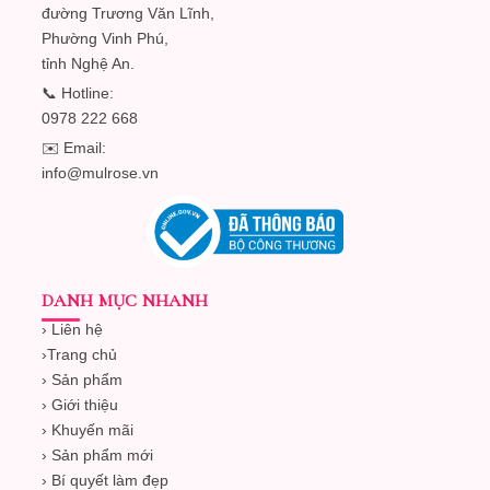
đường Trương Văn Lĩnh,
Phường Vinh Phú,
tỉnh Nghệ An.
📞 Hotline:
0978 222 668
✉️ Email:
info@mulrose.vn
DANH MỤC NHANH
› Liên hệ
›
Trang chủ
› Sản phẩm
› Giới thiệu
› Khuyến mãi
› Sản phẩm mới
› Bí quyết làm đẹp