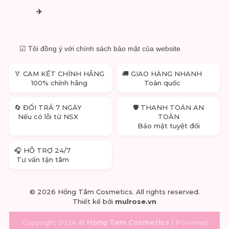
✈
☑ Tôi đồng ý với chính sách bảo mật của website
🏅 CAM KẾT CHÍNH HÃNG
🚚 GIAO HÀNG NHANH
100% chính hãng
Toàn quốc
🔄 ĐỔI TRẢ 7 NGÀY
🛡 THANH TOÁN AN
Nếu có lỗi từ NSX
TOÀN
Bảo mật tuyệt đối
🎧 HỖ TRỢ 24/7
Tư vấn tận tâm
© 2026 Hồng Tâm Cosmetics. All rights reserved.
Thiết kế bởi
mulrose.vn
Copyright 2026 ©
Hong Tam Cosmetics
| Powered